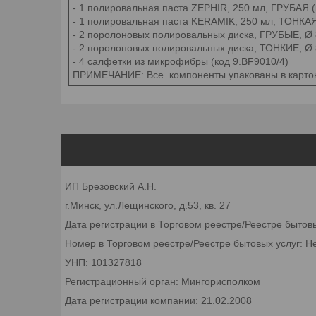
- 1 полировальная паста ZEPHIR, 250 мл, ГРУБАЯ 
- 1 полировальная паста KERAMIK, 250 мл, ТОНКА
- 2 поролоновых полировальных диска, ГРУБЫЕ, Ø 
- 2 поролоновых полировальных диска, ТОНКИЕ, Ø 
- 4 салфетки из микрофибры (код 9.BF9010/4)
ПРИМЕЧАНИЕ: Все компоненты упакованы в карто
ИП Брезовский А.Н.
г.Минск, ул.Лещинского, д.53, кв. 27
Дата регистрации в Торговом реестре/Реестре бытов
Номер в Торговом реестре/Реестре бытовых услуг: Н
УНП: 101327818
Регистрационный орган: Мингорисполком
Дата регистрации компании: 21.02.2008