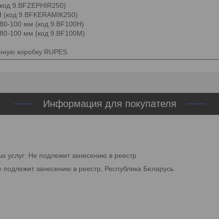
(код 9.BFZEPHIR250)
Я (код 9.BFKERAMIK250)
80-100 мм (код 9.BF100H)
80-100 мм (код 9.BF100M)
нную коробку RUPES.
Информация для покупателя
ых услуг: Не подлежит занесению в реестр
е подлежит занесению в реестр, Республика Беларусь