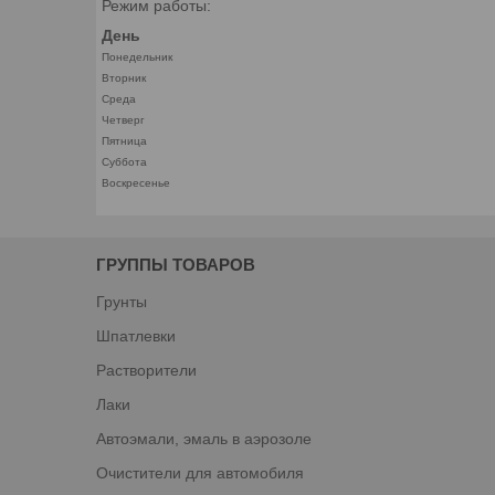
Режим работы:
День
Понедельник
Вторник
Среда
Четверг
Пятница
Суббота
Воскресенье
ГРУППЫ ТОВАРОВ
Грунты
Шпатлевки
Растворители
Лаки
Автоэмали, эмаль в аэрозоле
Очистители для автомобиля