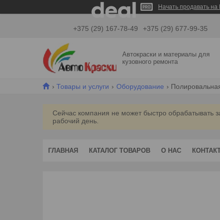
Начать продавать на 
+375 (29) 167-78-49
+375 (29) 677-99-35
Автокраски и материалы для
кузовного ремонта
Товары и услуги
Оборудование
Полировальная с
Сейчас компания не может быстро обрабатывать з
рабочий день.
ГЛАВНАЯ
КАТАЛОГ ТОВАРОВ
О НАС
КОНТАК