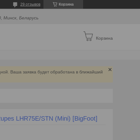
29 отзывов
Корзина
, Минск, Беларусь
Корзина
дной. Ваша заявка будет обработана в ближайший
pes LHR75E/STN (Mini) [BigFoot]