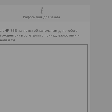
Информация для заказа
а LHR 75Е является обязательным для любого
 эксцентрик в сочетании с принадлежностями и
ели и т.д