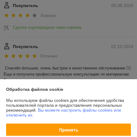
Покупатель
05.08.2025
Хорошо
Сделка подтверждена через корзину
Покупатель
02.10.2024
Отлично
Спасибо большое, очень быстрое и качественное обслуживание 👍🏼 
Еще и получила профессиональную консультацию по материалам. 
Рекомендую
Обработка файлов cookie
Показать все отзывы
Мы используем файлы cookies для обеспечения удобства
пользователей портала и предоставления персональных
рекомендаций.
Вы можете настроить файлы cookies или
О нас
отключить их.
Контакты
Принять