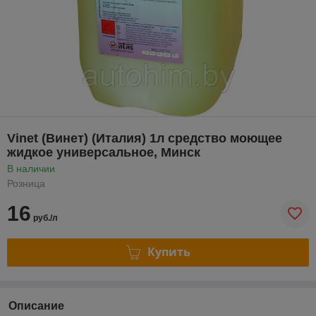
Vinet (Винет) (Италия) 1л средство моющее
жидкое универсальное, Минск
В наличии
Розница
16
руб./л
Купить
Описание