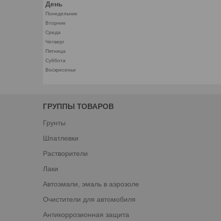
День
Понедельник
Вторник
Среда
Четверг
Пятница
Суббота
Воскресенье
ГРУППЫ ТОВАРОВ
Грунты
Шпатлевки
Растворители
Лаки
Автоэмали, эмаль в аэрозоле
Очистители для автомобиля
Антикоррозионная защита