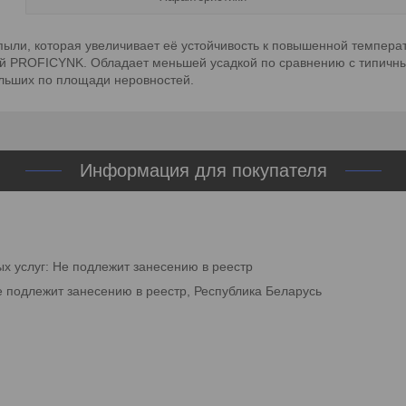
ли, которая увеличивает её устойчивость к повышенной температу
ой PROFICYNK. Обладает меньшей усадкой по сравнению с типичны
льших по площади неровностей.
Информация для покупателя
ых услуг: Не подлежит занесению в реестр
е подлежит занесению в реестр, Республика Беларусь