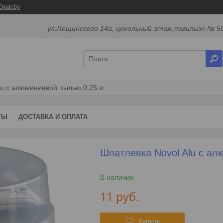
Deal.by
ул.Лещинского 14а, цокольный этаж,павильон № 50
lu с алюминиевой пылью 0,25 кг
ТЫ
ДОСТАВКА И ОПЛАТА
Шпатлевка Novol Alu с ал
В наличии
11
руб.
Купить