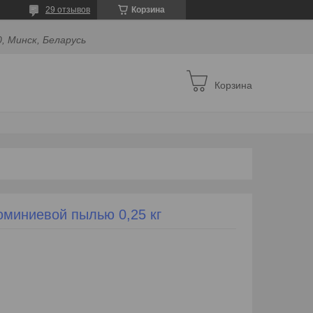
29 отзывов
Корзина
, Минск, Беларусь
Корзина
юминиевой пылью 0,25 кг