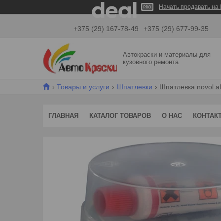
Начать продавать на 
+375 (29) 167-78-49
+375 (29) 677-99-35
Автокраски и материалы для
кузовного ремонта
Товары и услуги
Шпатлевки
Шпатлевка novol a
ГЛАВНАЯ
КАТАЛОГ ТОВАРОВ
О НАС
КОНТАК