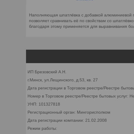
Наполняющая шпатлёвка с добавкой алюминиевой пы
позволяет сравнивать её по свойствам сo шпатлёвк
благодаря этому применяется для выравнивания бо
ИП Брезовский А.Н.
г.Минск, ул.Лещинского, д.53, кв. 27
Дата регистрации в Торговом реестре/Реестре бытов
Номер в Торговом реестре/Реестре бытовых услуг: Н
УНП: 101327818
Регистрационный орган: Мингорисполком
Дата регистрации компании: 21.02.2008
Режим работы: