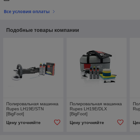
Все условия оплаты
Подобные товары компании
Полировальная машинка
Полировальная машинка
По
Rupes LH19E/STN
Rupes LH19E/DLX
Ru
[BigFoot]
[BigFoot]
Цену уточняйте
Цену уточняйте
Це