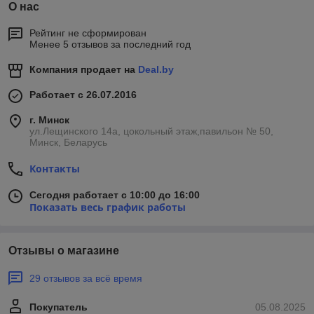
О нас
Рейтинг не сформирован
Менее 5 отзывов за последний год
Компания продает на
Deal.by
Работает с 26.07.2016
г. Минск
ул.Лещинского 14а, цокольный этаж,павильон № 50,
Минск, Беларусь
Контакты
Сегодня работает с 10:00 до 16:00
Показать весь график работы
Отзывы о магазине
29 отзывов за всё время
Покупатель
05.08.2025